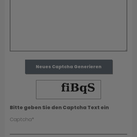
Neues Captcha Generieren
Bitte geben Sie den Captcha Text ein
Captcha*