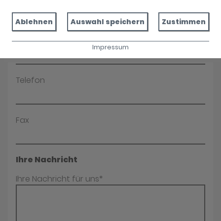
Name*
Ablehnen
Auswahl speichern
Zustimmen
E-Mail*
Impressum
Telefon
Fax
Ihre Nachricht
Ihre Nachricht für uns*